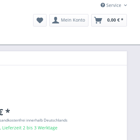
Service
Mein Konto
0,00 € *
€ *
ersandkostenfrei innerhalb Deutschlands
 Lieferzeit 2 bis 3 Werktage