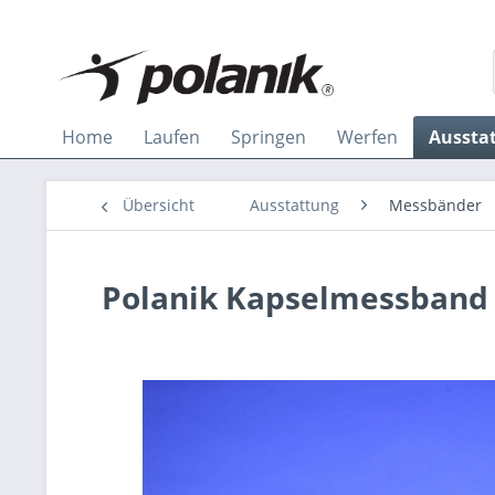
Home
Laufen
Springen
Werfen
Aussta
Übersicht
Ausstattung
Messbänder
Polanik Kapselmessband 