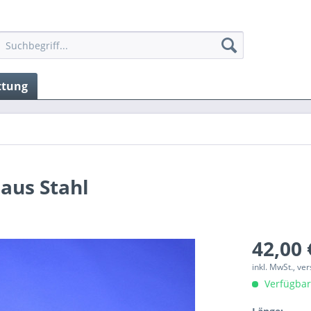
ttung
aus Stahl
42,00 
inkl. MwSt., v
Verfügbar,