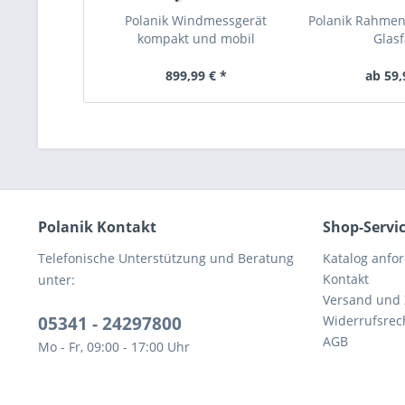
Polanik Windmessgerät
Polanik Rahme
kompakt und mobil
Glasf
899,99 € *
ab 59,
Polanik Kontakt
Shop-Servi
Telefonische Unterstützung und Beratung
Katalog anfo
Kontakt
unter:
Versand und
05341 - 24297800
Widerrufsrec
AGB
Mo - Fr, 09:00 - 17:00 Uhr