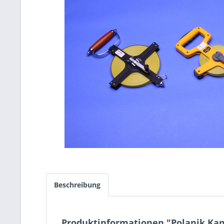
Beschreibung
Produktinformationen "Polanik Ka