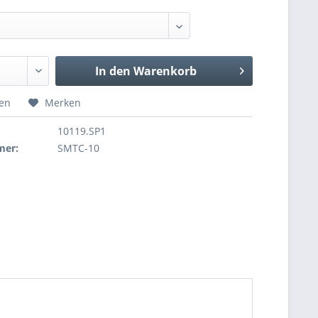
In den
Warenkorb
hen
Merken
10119.SP1
mer:
SMTC-10