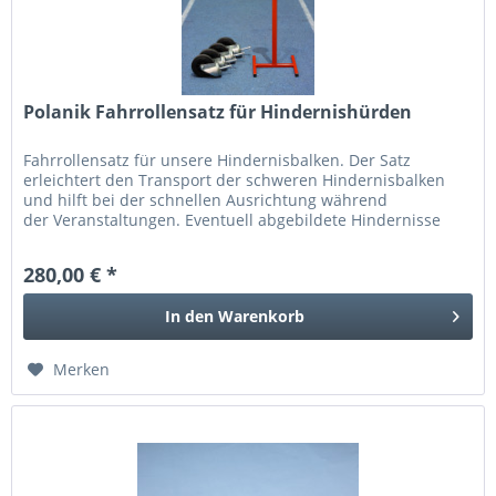
Polanik Fahrrollensatz für Hindernishürden
Fahrrollensatz für unsere Hindernisbalken. Der Satz
erleichtert den Transport der schweren Hindernisbalken
und hilft bei der schnellen Ausrichtung während
der Veranstaltungen. Eventuell abgebildete Hindernisse
sind nicht im Lieferumfang...
280,00 € *
In den
Warenkorb
Merken