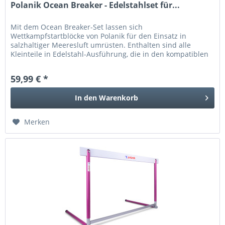
Polanik Ocean Breaker - Edelstahlset für...
Mit dem Ocean Breaker-Set lassen sich
Wettkampfstartblöcke von Polanik für den Einsatz in
salzhaltiger Meeresluft umrüsten. Enthalten sind alle
Kleinteile in Edelstahl-Ausführung, die in den kompatiblen
Startblöcken verbaut sind. Dadurch...
59,99 € *
In den
Warenkorb
Merken