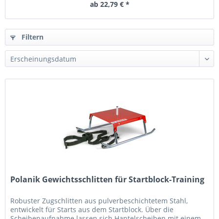
ab 22,79 € *
Filtern
Polanik Gewichtsschlitten für Startblock-Training
Robuster Zugschlitten aus pulverbeschichtetem Stahl,
entwickelt für Starts aus dem Startblock. Über die
Scheibenaufnahme lassen sich Hantelscheiben mit einem