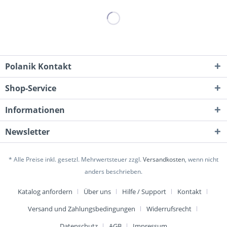
Polanik Kontakt
Shop-Service
Informationen
Newsletter
* Alle Preise inkl. gesetzl. Mehrwertsteuer zzgl.
Versandkosten
, wenn nicht
anders beschrieben.
Katalog anfordern
Über uns
Hilfe / Support
Kontakt
Versand und Zahlungsbedingungen
Widerrufsrecht
Datenschutz
AGB
Impressum