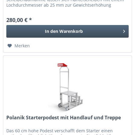
Lochdurchmesser ab 25 mm zur Gewichtserhöhung
auflegen. Ideal für gezieltes...
280,00 € *
In den
Warenkorb
Merken
Polanik Starterpodest mit Handlauf und Treppe
Das 60 cm hohe Podest verschafft dem Starter einen