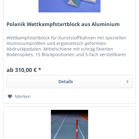
Polanik Wettkampfstartblock aus Aluminium
Wettkampfstartblock für Kunststoffbahnen mit speziellen
Aluminiumprofilen und ergonomisch geformten
Abdruckpedalen. Mittelschiene mit schräg fixierten
Bodenspikes. 15 Blockpositionen und 5-fach verstellbarer
Blockwinkel. IAAF-zertifiziert.
ab 310,00 € *
Details
Merken