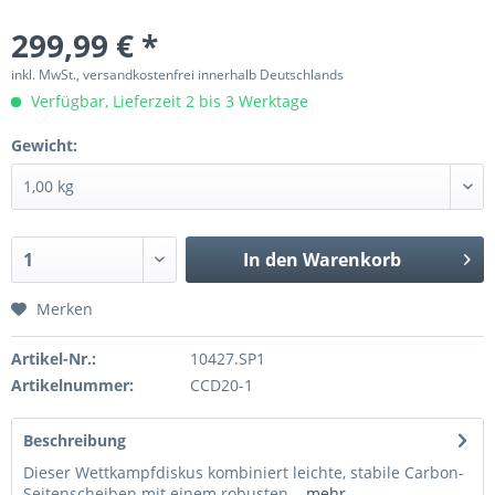
299,99 € *
inkl. MwSt., versandkostenfrei innerhalb Deutschlands
Verfügbar, Lieferzeit 2 bis 3 Werktage
Gewicht:
In den
Warenkorb
Merken
Artikel-Nr.:
10427.SP1
Artikelnummer:
CCD20-1
Beschreibung
Dieser Wettkampfdiskus kombiniert leichte, stabile Carbon-
Seitenscheiben mit einem robusten...
mehr