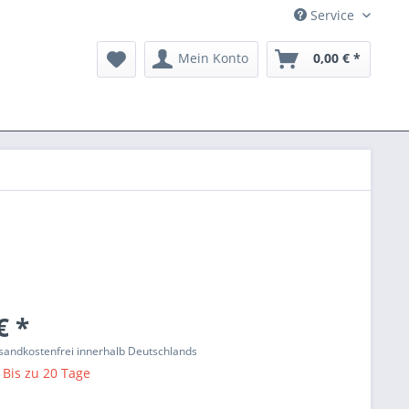
Service
Mein Konto
0,00 € *
€ *
ersandkostenfrei innerhalb Deutschlands
: Bis zu 20 Tage