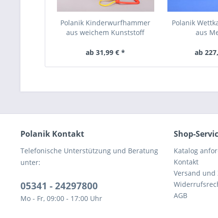
Polanik Kinderwurfhammer
Polanik Wet
aus weichem Kunststoff
aus M
ab 31,99 € *
ab 227,
Polanik Kontakt
Shop-Servi
Telefonische Unterstützung und Beratung
Katalog anfo
Kontakt
unter:
Versand und
05341 - 24297800
Widerrufsrec
AGB
Mo - Fr, 09:00 - 17:00 Uhr