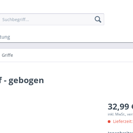
ttung
Griffe
 - gebogen
32,99 
inkl. MwSt., v
Lieferzeit