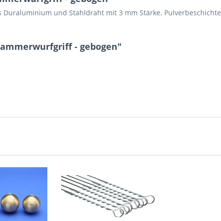
Duraluminium und Stahldraht mit 3 mm Stärke. Pulverbeschichtet.
Hammerwurfgriff - gebogen"