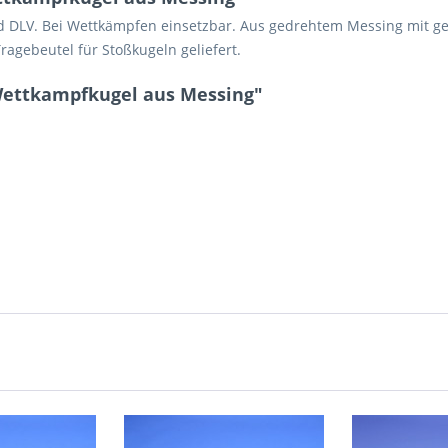
DLV. Bei Wettkämpfen einsetzbar. Aus gedrehtem Messing mit gesch
Tragebeutel für Stoßkugeln geliefert.
Wettkampfkugel aus Messing"