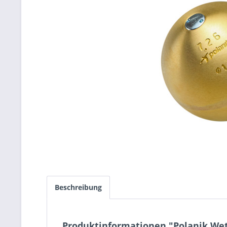
Beschreibung
Produktinformationen "Polanik We