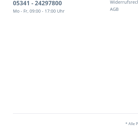
05341 - 24297800
Widerrufsrec
AGB
Mo - Fr, 09:00 - 17:00 Uhr
* Alle 