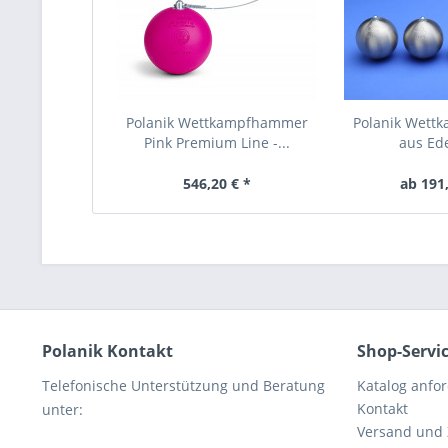
Polanik Wettkampfhammer
Polanik Wet
Pink Premium Line -...
aus Ede
546,20 € *
ab 191,
Polanik Kontakt
Shop-Servi
Telefonische Unterstützung und Beratung
Katalog anfo
Kontakt
unter:
Versand und