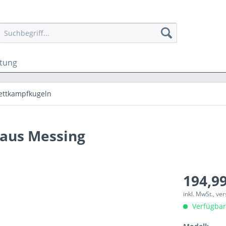
ttung
ttkampfkugeln
aus Messing
194,99
inkl. MwSt., v
Verfügbar,