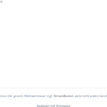
ht
Preise inkl. gesetzl. Mehrwertsteuer zzgl.
Versandkosten
, wenn nicht anders besc
Realisiert mit Shopware