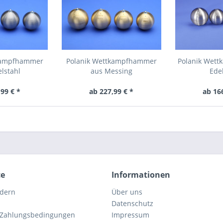
tkampfhammer
Polanik Wettkampfhammer
Polanik Wett
lstahl
aus Messing
Ede
99 € *
ab 227,99 € *
ab 16
ce
Informationen
rdern
Über uns
Datenschutz
 Zahlungsbedingungen
Impressum