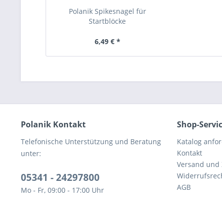
Polanik Spikesnagel für
Startblöcke
6,49 € *
Polanik Kontakt
Shop-Servi
Telefonische Unterstützung und Beratung
Katalog anfo
Kontakt
unter:
Versand und
05341 - 24297800
Widerrufsrec
AGB
Mo - Fr, 09:00 - 17:00 Uhr