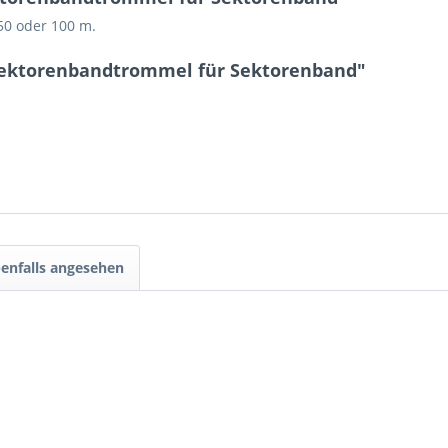
50 oder 100 m.
 Sektorenbandtrommel für Sektorenband"
enfalls angesehen