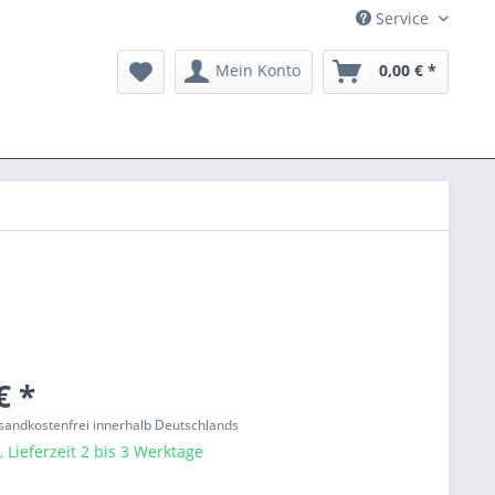
Service
Mein Konto
0,00 € *
€ *
ersandkostenfrei innerhalb Deutschlands
 Lieferzeit 2 bis 3 Werktage