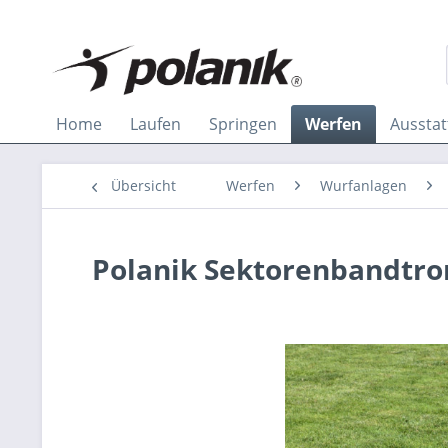
Home
Laufen
Springen
Werfen
Aussta
Übersicht
Werfen
Wurfanlagen
Polanik Sektorenbandtr