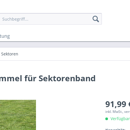
ttung
Sektoren
ommel für Sektorenband
91,99 
inkl. MwSt., v
Verfügbar,