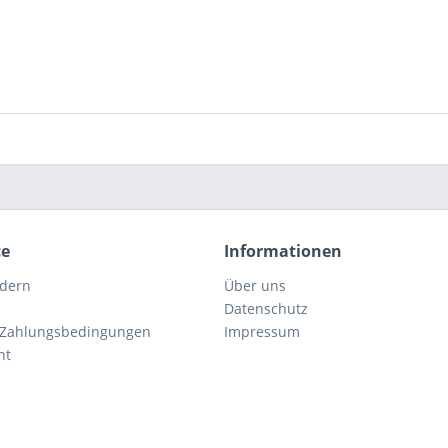
ce
Informationen
rdern
Über uns
Datenschutz
 Zahlungsbedingungen
Impressum
ht