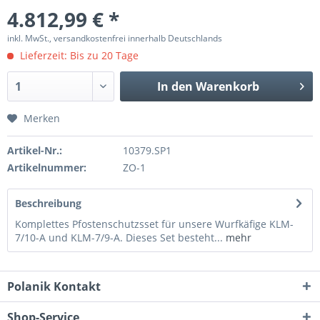
4.812,99 € *
inkl. MwSt., versandkostenfrei innerhalb Deutschlands
Lieferzeit: Bis zu 20 Tage
In den
Warenkorb
Merken
Artikel-Nr.:
10379.SP1
Artikelnummer:
ZO-1
Beschreibung
Komplettes Pfostenschutzsset für unsere Wurfkäfige KLM-
7/10-A und KLM-7/9-A. Dieses Set besteht...
mehr
Polanik Kontakt
Shop-Service