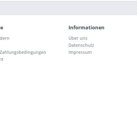
ce
Informationen
rdern
Über uns
Datenschutz
 Zahlungsbedingungen
Impressum
ht