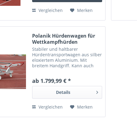
Vergleichen
Merken
Polanik Hürdenwagen für
Wettkampfhürden
Stabiler und haltbarer
Hürdentransportwagen aus silber
eloxiertem Aluminium. Mit
breitem Handgriff. Kann auch
von Fahrzeugen gezogen werden.
ab 1.799,99 € *
Details
Vergleichen
Merken