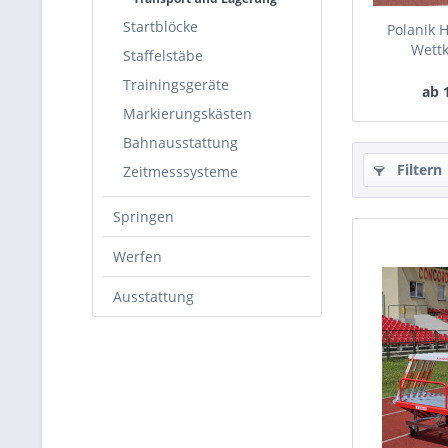
Startblöcke
Polanik 
Wett
Staffelstäbe
Trainingsgeräte
ab 
Markierungskästen
Bahnausstattung
Filtern
Zeitmesssysteme
Springen
Werfen
Ausstattung