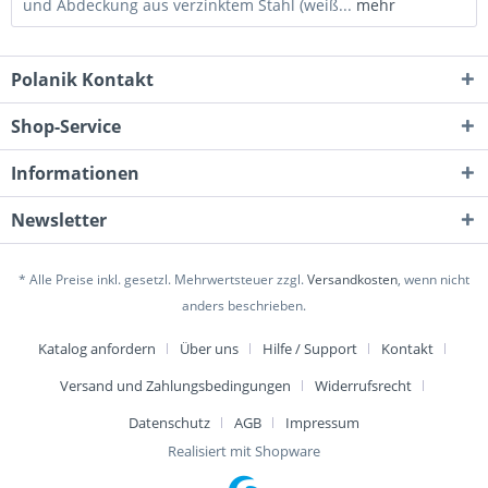
und Abdeckung aus verzinktem Stahl (weiß...
mehr
Polanik Kontakt
Shop-Service
Informationen
Newsletter
* Alle Preise inkl. gesetzl. Mehrwertsteuer zzgl.
Versandkosten
, wenn nicht
anders beschrieben.
Katalog anfordern
Über uns
Hilfe / Support
Kontakt
Versand und Zahlungsbedingungen
Widerrufsrecht
Datenschutz
AGB
Impressum
Realisiert mit Shopware