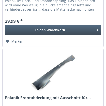
Polanik im Hoch- und Stabhochsprung. Das Einlegeblech
wird ohne Werkzeug in ein Eckelement eingesetzt und
verhindert zuverlässig, dass die Mattenecke nach unten
absinkt. Empfohlen...
29,99 € *
In den
Warenkorb
Merken
Polanik Frontabdeckung mit Ausschnitt für...