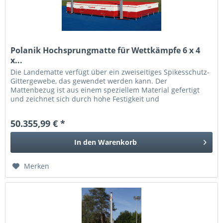
Polanik Hochsprungmatte für Wettkämpfe 6 x 4
x...
Die Landematte verfügt über ein zweiseitiges Spikesschutz-
Gittergewebe, das gewendet werden kann. Der
Mattenbezug ist aus einem speziellem Material gefertigt
und zeichnet sich durch hohe Festigkeit und
Feuchtigkeitsbeständigkeit aus. Der...
50.355,99 € *
In den
Warenkorb
Merken