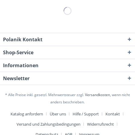
Polanik Kontakt
Shop-Service
Informationen
Newsletter
* Alle Preise inkl. gesetzl. Mehrwertsteuer zzgl.
Versandkosten
, wenn nicht
anders beschrieben.
Katalog anfordern
Über uns
Hilfe / Support
Kontakt
Versand und Zahlungsbedingungen
Widerrufsrecht
Datenschutz
AGB
Impressum