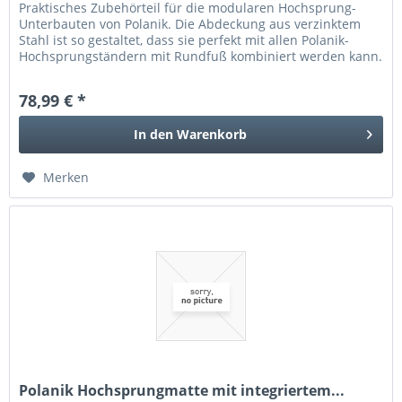
Praktisches Zubehörteil für die modularen Hochsprung-
Unterbauten von Polanik. Die Abdeckung aus verzinktem
Stahl ist so gestaltet, dass sie perfekt mit allen Polanik-
Hochsprungständern mit Rundfuß kombiniert werden kann.
Dadurch wird...
78,99 € *
In den
Warenkorb
Merken
Polanik Hochsprungmatte mit integriertem...