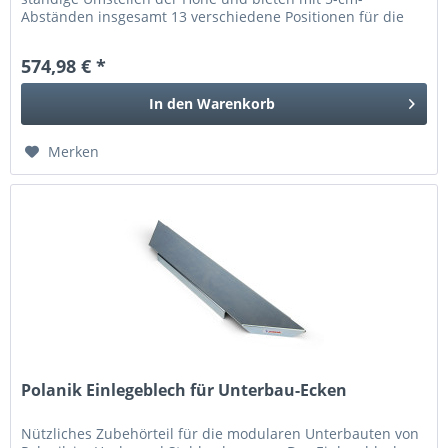
Abständen insgesamt 13 verschiedene Positionen für die
Latte. Dadurch...
574,98 € *
In den
Warenkorb
Merken
Polanik Einlegeblech für Unterbau-Ecken
Nützliches Zubehörteil für die modularen Unterbauten von