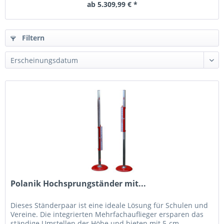
ab 5.309,99 € *
Filtern
Polanik Hochsprungständer mit...
Dieses Ständerpaar ist eine ideale Lösung für Schulen und
Vereine. Die integrierten Mehrfachauflieger ersparen das
ständige Umstellen der Höhe und bieten mit 5-cm-