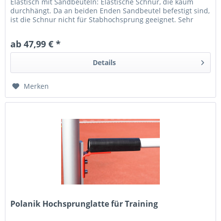
Elastisch mit Sandbeuteln: Elastische Schnur, die kaum
durchhängt. Da an beiden Enden Sandbeutel befestigt sind,
ist die Schnur nicht für Stabhochsprung geeignet. Sehr
platzsparend...
ab 47,99 € *
Details
Merken
Polanik Hochsprunglatte für Training