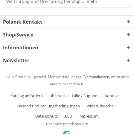
Weitsprung und Dreisprung benötigt....
mehr
Polanik Kontakt
Shop-Service
Informationen
Newsletter
* Alle Preise inkl. gesetzl. Mehrwertsteuer zzgl.
Versandkosten
, wenn nicht
anders beschrieben.
Katalog anfordern
Über uns
Hilfe / Support
Kontakt
Versand und Zahlungsbedingungen
Widerrufsrecht
Datenschutz
AGB
Impressum
Realisiert mit Shopware